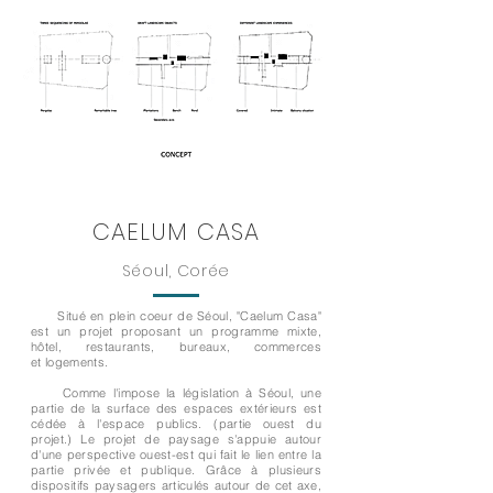
CAELUM CASA
Séoul, Corée
Situé en plein coeur de Séoul, "Caelum Casa"
est un projet proposant un programme mixte,
hôtel, restaurants, bureaux, commerces
et
logements
.
Comme l'impose la législation à Séoul, une
partie de la surface des espaces extérieurs est
cédée à l'espace publics. (partie ouest du
projet.)
Le projet de paysage s'appuie autour
d'une perspective ouest-est qui fait le lien entre la
partie privée et publique. Grâce à plusieurs
dispositifs paysagers articulés autour de cet axe,