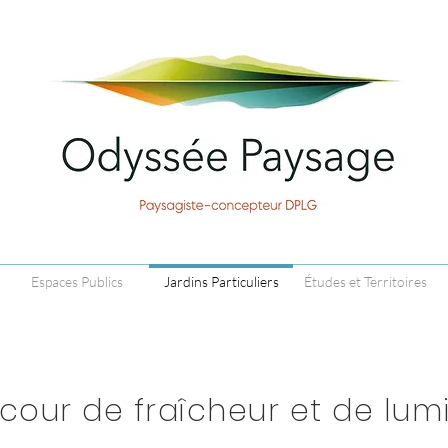
Espaces Publics
Jardins Particuliers
Études et Territoires
cour de fraîcheur et de lum