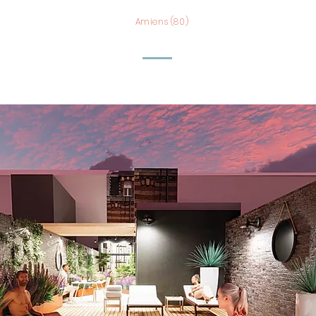
Amiens (80)