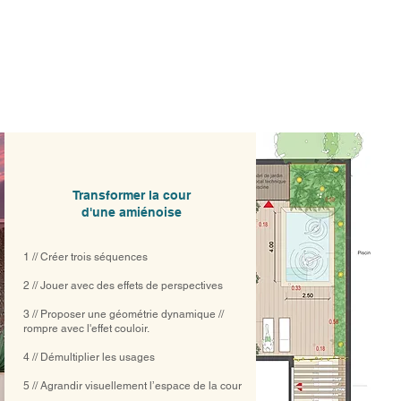
Transformer la cour
d'une amiénoise
1 // Créer trois séquences
2 // Jouer avec des effets de perspectives
3 // Proposer une géométrie dynamique //
rompre avec l'effet couloir.
4 // Démultiplier les usages
5 // Agrandir visuellement l’espace de la cour