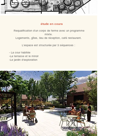
étude en cours
Requalification d'un corps de ferme avec un programme
mixte.
Logements, gîtes, lieu de réception, café restaurant.
L'espace est structurée par 3 séquences :
- La cour habitée
-La terrasse et le miroir
-Le jardin d'exploration